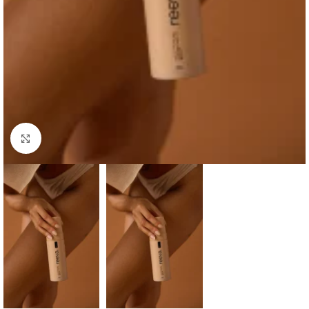
Haga clic para ampliar