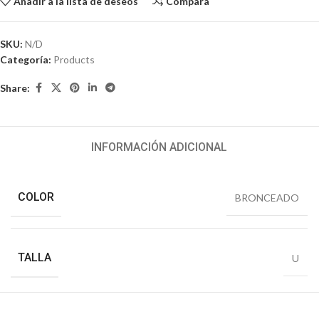
Añadir a la lista de deseos
Compara
SKU:
N/D
Categoría:
Products
Share:
INFORMACIÓN ADICIONAL
COLOR
BRONCEADO
TALLA
U