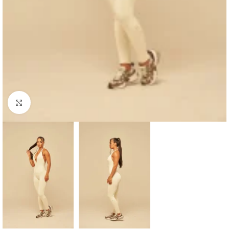
Haga clic para ampliar