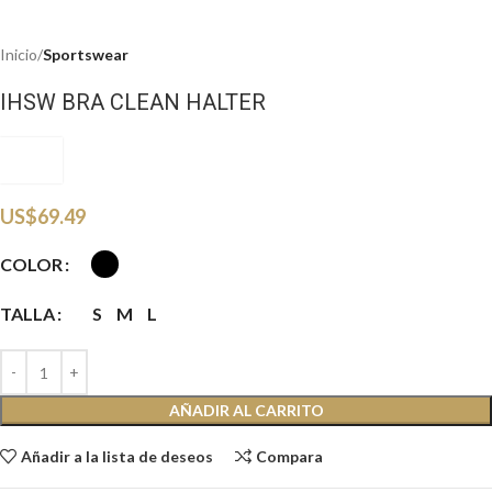
Inicio
Sportswear
IHSW BRA CLEAN HALTER
IHSW
US$
69.49
COLOR
TALLA
S
M
L
AÑADIR AL CARRITO
Añadir a la lista de deseos
Compara