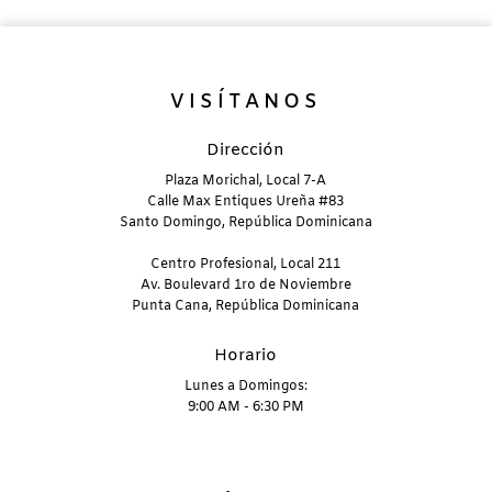
U
VISÍTANOS
Dirección
Plaza Morichal, Local 7-A
Calle Max Entiques Ureña #83
Santo Domingo, República Dominicana
Centro Profesional, Local 211
Av. Boulevard 1ro de Noviembre
Punta Cana, República Dominicana
Horario
Lunes a Domingos:
9:00 AM - 6:30 PM