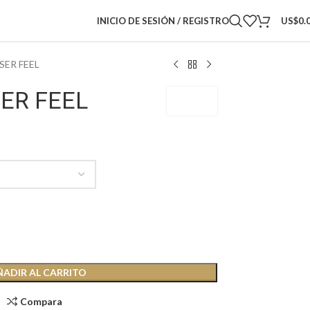
INICIO DE SESIÓN / REGISTRO
US$
0.
ER FEEL
ER FEEL
SER SER
ÑADIR AL CARRITO
Compara