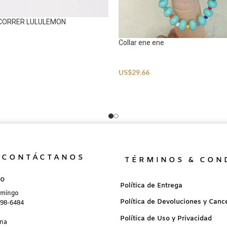
 CORRER LULULEMON
Collar ene ene
Accessories
US$
29.66
CONTÁCTANOS
TÉRMINOS & CON
no
Política de Entrega
omingo
Política de Devoluciones y Canc
898-6484
Política de Uso y Privacidad
ana