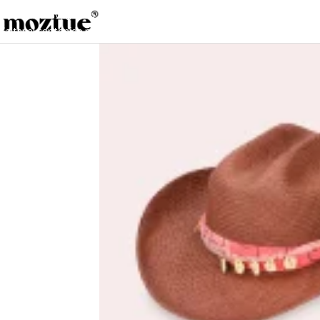
Saltar a la navegación
Saltar al contenido principal