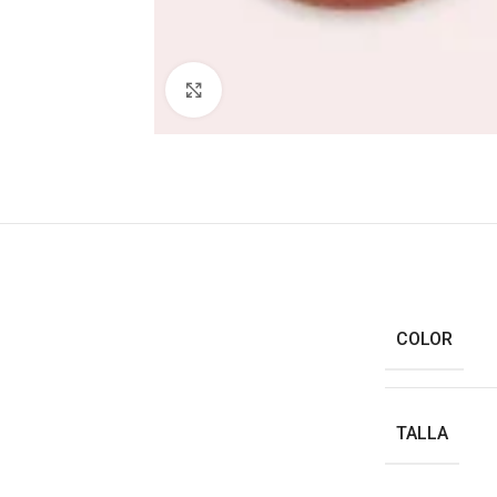
Haga clic para ampliar
COLOR
TALLA