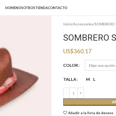
HOME
NOSOTROS
TIENDA
CONTACTO
Inicio
Accessories
SOMBRERO S
SOMBRERO S
US$
360.17
COLOR
TALLA
M
L
A
Añadir a la lista de deseos