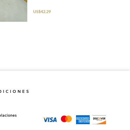
Accessories
US$
42.29
DICIONES
elaciones