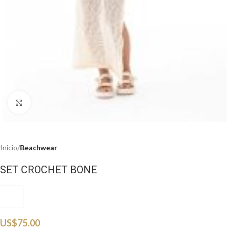
Haga clic para ampliar
Inicio
Beachwear
SET CROCHET BONE
TSS
US$
75.00