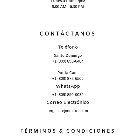
Lunes a Domingos:
9:00 AM - 6:30 PM
CONTÁCTANOS
Teléfono
Santo Domingo
+1 (809) 898-6484
Punta Cana
+1 (809) 872-6565
WhatsApp
+1 (809) 850-0032
Correo Electrónico
angelina@moztue.com
TÉRMINOS & CONDICIONES