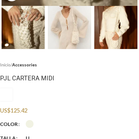
Inicio
Accessories
PJL CARTERA MIDI
PJL
US$
125.42
COLOR
TALLA
U