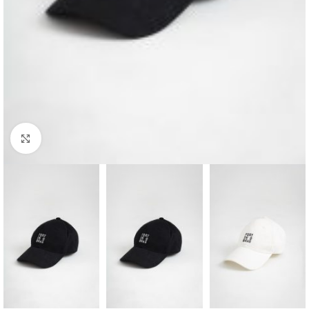
Haga clic para ampliar