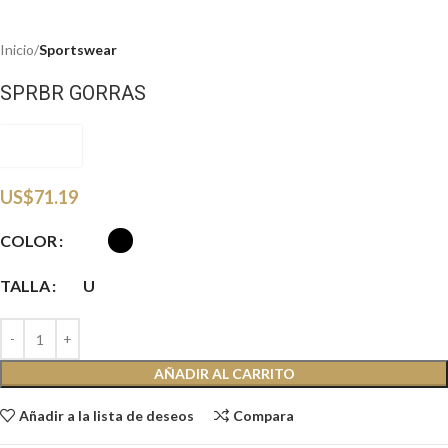
Inicio
Sportswear
SPRBR GORRAS
PDOBSW
US$
71.19
COLOR
TALLA
U
AÑADIR AL CARRITO
Añadir a la lista de deseos
Compara