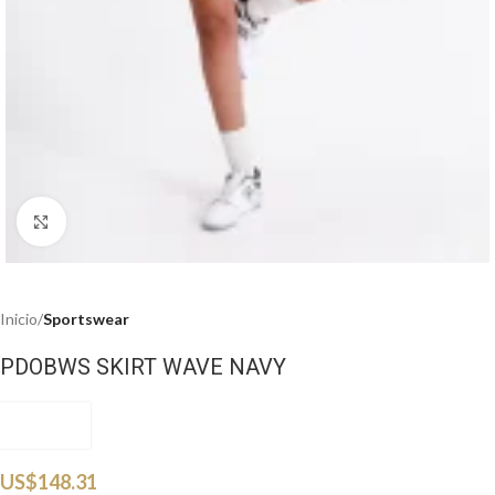
Haga clic para ampliar
Inicio
Sportswear
PDOBWS SKIRT WAVE NAVY
PDOBSW
US$
148.31