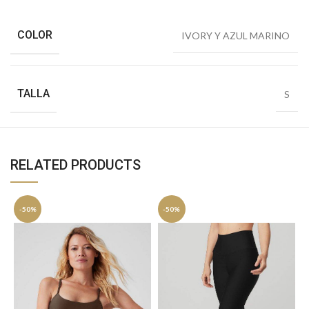
COLOR
IVORY Y AZUL MARINO
TALLA
S
RELATED PRODUCTS
-50%
-50%