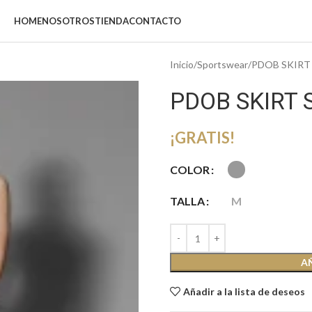
HOME
NOSOTROS
TIENDA
CONTACTO
Inicio
Sportswear
PDOB SKIRT
PDOB SKIRT
¡GRATIS!
COLOR
TALLA
M
A
Añadir a la lista de deseos