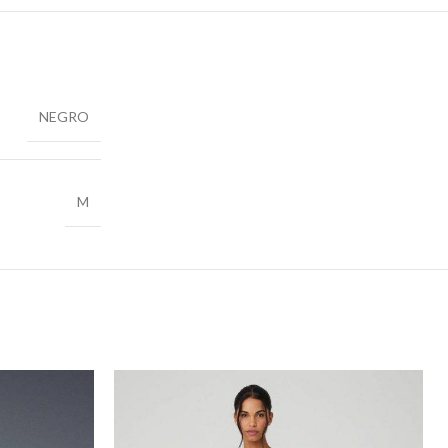
NEGRO
M