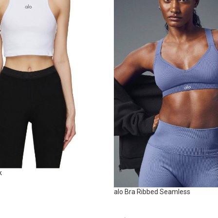
k
alo Bra Ribbed Seamless
Sportswear