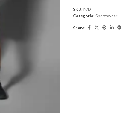
SKU:
N/D
Categoría:
Sportswear
Share: