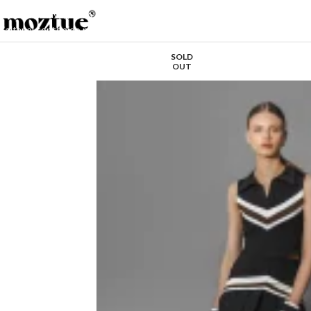
Saltar a la navegación
Saltar al contenido principal
SOLD
OUT