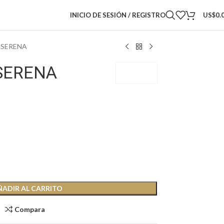
INICIO DE SESIÓN / REGISTRO
US$
0.
 SERENA
 SERENA
PDOBSW
ÑADIR AL CARRITO
Compara