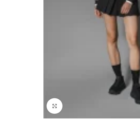
Haga clic para ampliar