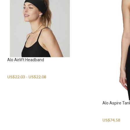
Alo Airlift Headband
Sportswear
US$
22.03
-
US$
22.08
Alo Aspire Tan
Sportswear
US$
74.58