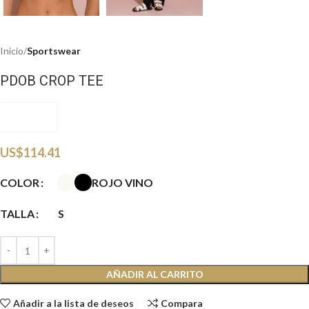
Inicio
Sportswear
PDOB CROP TEE
PDOBSW
US$
114.41
ROJO VINO
COLOR
TALLA
S
AÑADIR AL CARRITO
Añadir a la lista de deseos
Compara