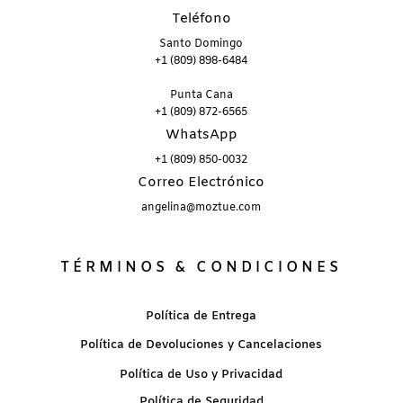
Teléfono
Santo Domingo
+1 (809) 898-6484
Punta Cana
+1 (809) 872-6565
WhatsApp
+1 (809) 850-0032
Correo Electrónico
angelina@moztue.com
TÉRMINOS & CONDICIONES
Política de Entrega
Política de Devoluciones y Cancelaciones
Política de Uso y Privacidad
Política de Seguridad