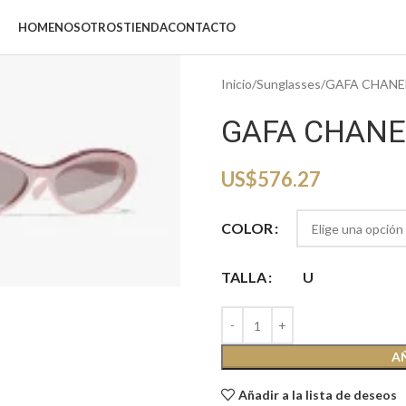
HOME
NOSOTROS
TIENDA
CONTACTO
Inicio
Sunglasses
GAFA CHANE
GAFA CHANE
US$
576.27
COLOR
iar
TALLA
U
A
Añadir a la lista de deseos