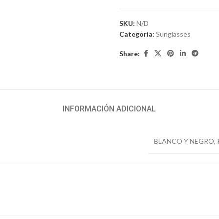
SKU:
N/D
Categoría:
Sunglasses
Share:
INFORMACIÓN ADICIONAL
BLANCO Y NEGRO
,