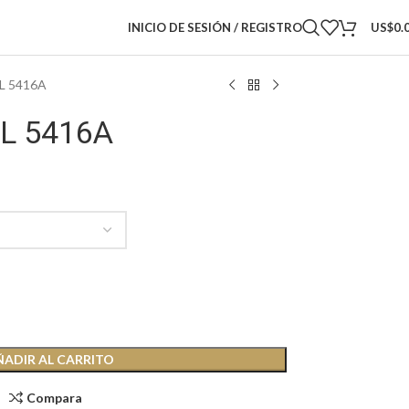
INICIO DE SESIÓN / REGISTRO
US$
0.
L 5416A
L 5416A
ÑADIR AL CARRITO
Compara