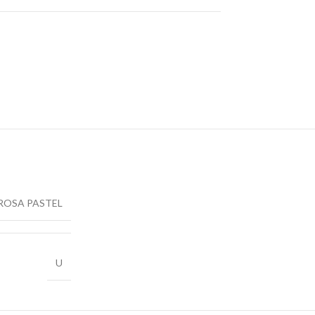
ROSA PASTEL
U