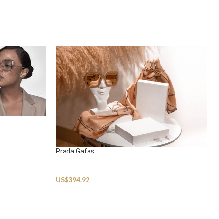
Prada Gafas
Sunglasses
US$
394.92