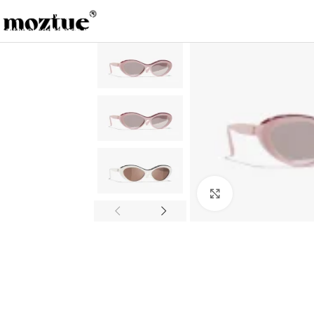
Saltar a la navegación
Saltar al contenido principal
Haga clic para ampl