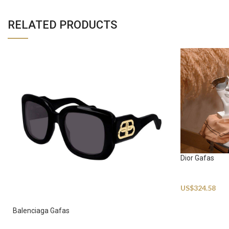
RELATED PRODUCTS
Dior Gafas
Sunglasses
US$
324.58
Balenciaga Gafas