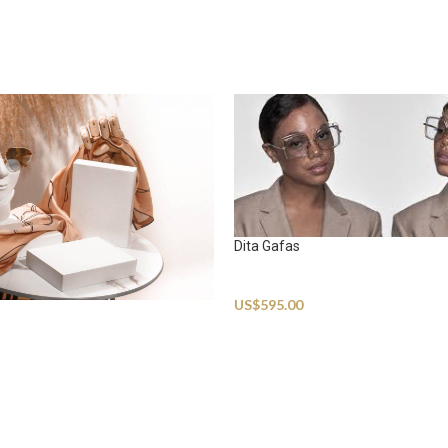
Dita Gafas
Sunglasses
US$
595.00