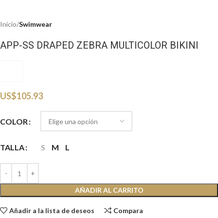
Inicio
Swimwear
APP-SS DRAPED ZEBRA MULTICOLOR BIKINI
ASS
US$
105.93
COLOR
TALLA
S
M
L
AÑADIR AL CARRITO
Añadir a la lista de deseos
Compara