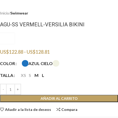
Inicio
Swimwear
AGU-SS VERMELL-VERSILIA BIKINI
ACSS
US$
122.88
-
US$
128.81
AZUL CIELO
COLOR
TALLA
XS
S
M
L
AÑADIR AL CARRITO
Añadir a la lista de deseos
Compara