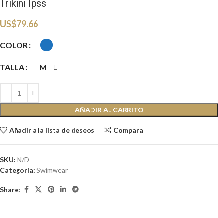
Trikini Ipss
US$
79.66
COLOR
TALLA
M
L
AÑADIR AL CARRITO
Añadir a la lista de deseos
Compara
SKU:
N/D
Categoría:
Swimwear
Share: