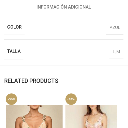
INFORMACIÓN ADICIONAL
COLOR
AZUL
TALLA
L
,
M
RELATED PRODUCTS
-50%
-38%