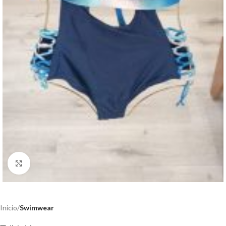
Haga clic para ampliar
Inicio
Swimwear