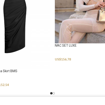
NAC SET LUXE
Beachwear
US$
156.78
na Skirt BMS
152.54