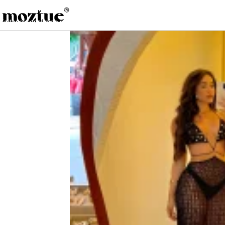
Saltar a la navegación
Saltar al contenido principal