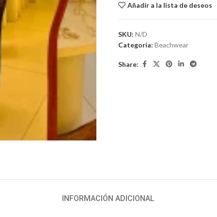
Añadir a la lista de deseos
SKU:
N/D
Categoría:
Beachwear
Share:
INFORMACIÓN ADICIONAL