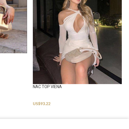
NAC TOP VIENA
Beachwear
US$
93.22