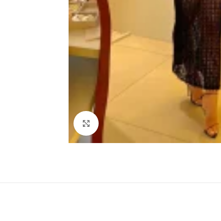
Haga clic para ampliar