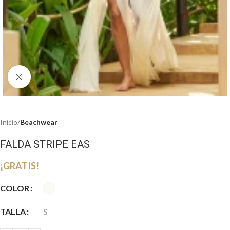
Haga clic para ampliar
Inicio
Beachwear
FALDA STRIPE EAS
¡GRATIS!
COLOR
TALLA
S