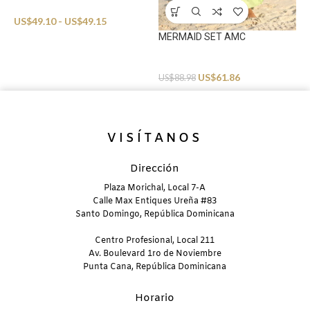
Beachwear
US$
49.10
-
US$
49.15
MERMAID SET AMC
Beachwear
US$
61.86
US$
88.98
VISÍTANOS
Dirección
Plaza Morichal, Local 7-A
Calle Max Entiques Ureña #83
Santo Domingo, República Dominicana
Centro Profesional, Local 211
Av. Boulevard 1ro de Noviembre
Punta Cana, República Dominicana
Horario