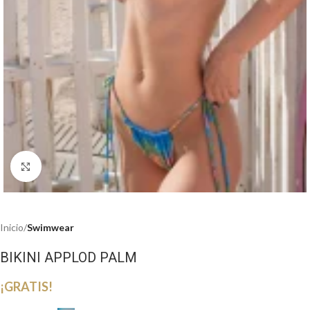
Haga clic para ampliar
Inicio
Swimwear
BIKINI APPLOD PALM
¡GRATIS!