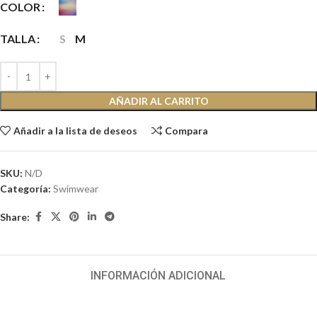
COLOR
TALLA
S
M
AÑADIR AL CARRITO
Añadir a la lista de deseos
Compara
SKU:
N/D
Categoría:
Swimwear
Share:
INFORMACIÓN ADICIONAL