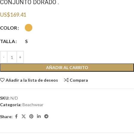
CONJUNTO DORADO .
US$
169.41
COLOR
TALLA
S
AÑADIR AL CARRITO
Añadir a la lista de deseos
Compara
SKU:
N/D
Categoría:
Beachwear
Share: