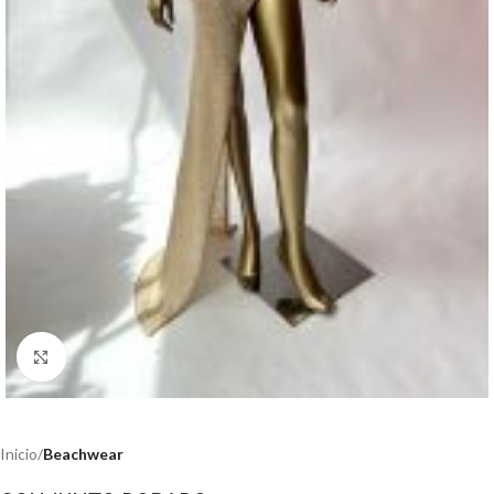
Haga clic para ampliar
Inicio
Beachwear