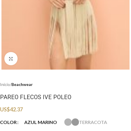
Haga clic para ampliar
Inicio
Beachwear
PAREO FLECOS IVE POLEO
US$
42.37
AZUL MARINO
TERRACOTA
COLOR