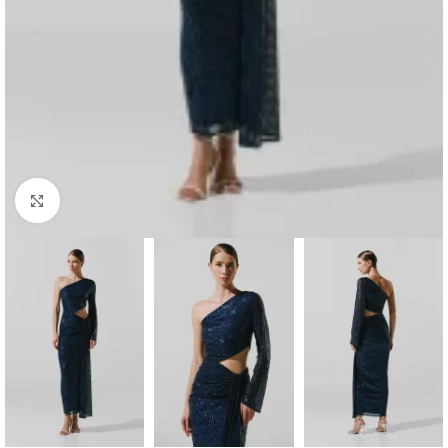
Haga clic para ampliar