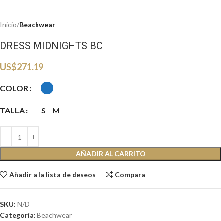
Inicio
Beachwear
DRESS MIDNIGHTS BC
US$
271.19
COLOR
TALLA
S
M
AÑADIR AL CARRITO
Añadir a la lista de deseos
Compara
SKU:
N/D
Categoría:
Beachwear