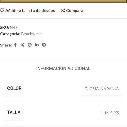
Añadir a la lista de deseos
Compara
SKU:
N/D
Categoría:
Beachwear
Share:
INFORMACIÓN ADICIONAL
COLOR
FUCSIA
,
NARANJA
TALLA
L
,
M
,
S
,
XS