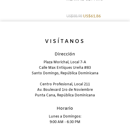
Beachwear
US$
61.86
US$
88.98
VISÍTANOS
Dirección
Plaza Morichal, Local 7-A
Calle Max Entiques Ureña #83
Santo Domingo, República Dominicana
Centro Profesional, Local 211
Av. Boulevard 1ro de Noviembre
Punta Cana, República Dominicana
Horario
Lunes a Domingos:
9:00 AM - 6:30 PM