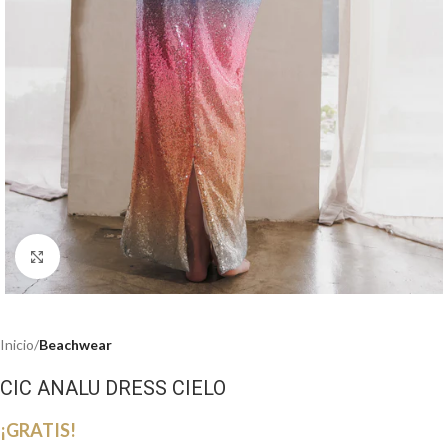
Haga clic para ampliar
Inicio
Beachwear
CIC ANALU DRESS CIELO
¡GRATIS!