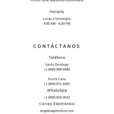
Punta Cana, República Dominicana
Horario
Lunes a Domingos:
9:00 AM - 6:30 PM
CONTÁCTANOS
Teléfono
Santo Domingo
+1 (809) 898-6484
Punta Cana
+1 (809) 872-6565
WhatsApp
+1 (809) 850-0032
Correo Electrónico
angelina@moztue.com