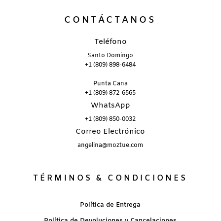
CONTÁCTANOS
Teléfono
Santo Domingo
+1 (809) 898-6484
Punta Cana
+1 (809) 872-6565
WhatsApp
+1 (809) 850-0032
Correo Electrónico
angelina@moztue.com
TÉRMINOS & CONDICIONES
Política de Entrega
Política de Devoluciones y Cancelaciones