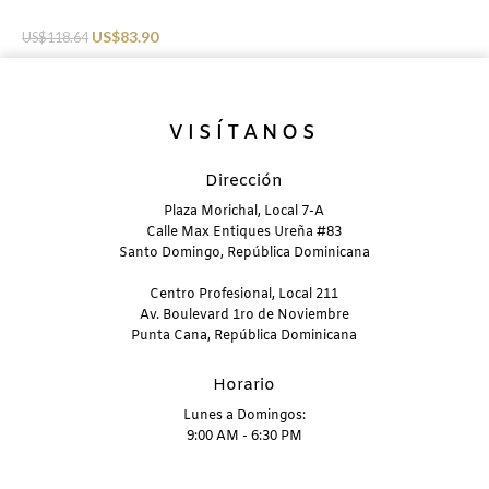
Swimwear
US$
83.90
US$
118.64
VISÍTANOS
Dirección
Plaza Morichal, Local 7-A
Calle Max Entiques Ureña #83
Santo Domingo, República Dominicana
Centro Profesional, Local 211
Av. Boulevard 1ro de Noviembre
Punta Cana, República Dominicana
Horario
Lunes a Domingos:
9:00 AM - 6:30 PM