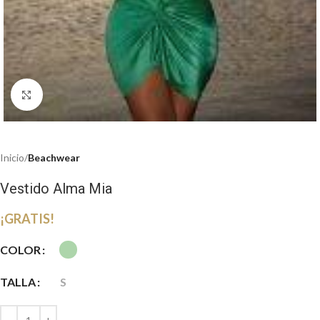
Haga clic para ampliar
Inicio
Beachwear
Vestido Alma Mia
¡GRATIS!
COLOR
TALLA
S