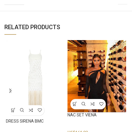
RELATED PRODUCTS
NAC SET VIENA
S
DRESS SIRENA BMC
Beachwear
B