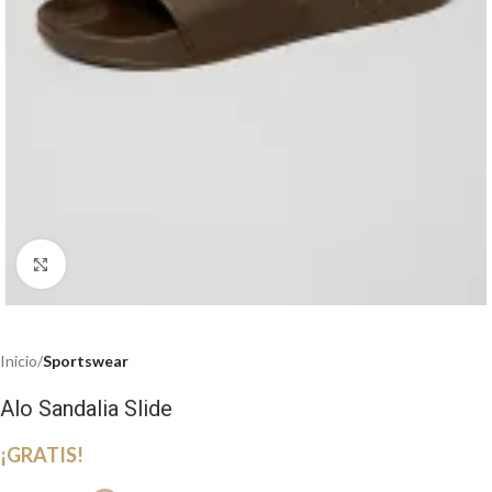
Haga clic para ampliar
Inicio
Sportswear
Alo Sandalia Slide
¡GRATIS!