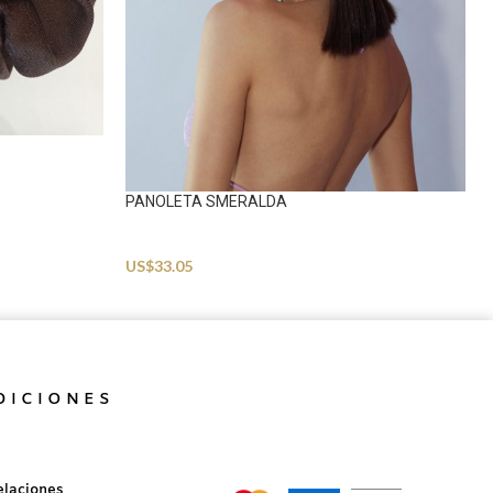
PANOLETA SMERALDA
Accessories
US$
33.05
DICIONES
elaciones