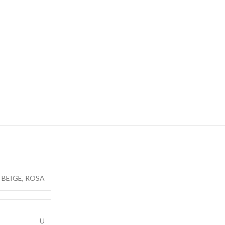
BEIGE
,
ROSA
U