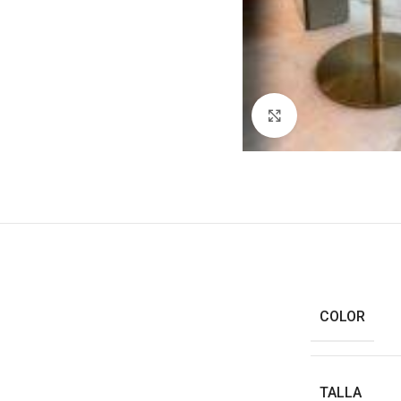
Haga clic para ampl
COLOR
TALLA