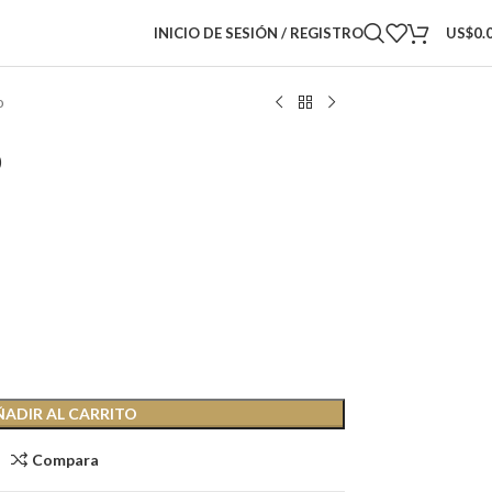
INICIO DE SESIÓN / REGISTRO
US$
0.
o
o
ÑADIR AL CARRITO
Compara