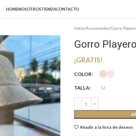
HOME
NOSOTROS
TIENDA
CONTACTO
Inicio
Accessories
Gorro Player
Gorro Player
¡GRATIS!
COLOR
TALLA
U
A
Añadir a la lista de deseos