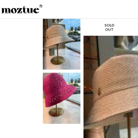
Saltar a la navegación
Saltar al contenido principal
SOLD
OUT