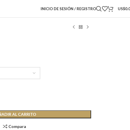
INICIO DE SESIÓN / REGISTRO
US$
0.
ÑADIR AL CARRITO
Compara