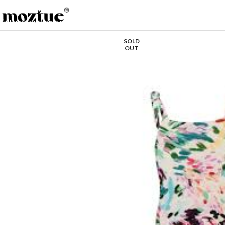
Saltar a la navegación
Saltar al contenido principal
SOLD
OUT