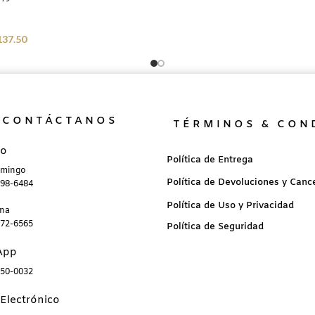
137.50
CONTÁCTANOS
TÉRMINOS & CON
no
Política de Entrega
omingo
Política de Devoluciones y Canc
898-6484
Política de Uso y Privacidad
ana
872-6565
Política de Seguridad
App
850-0032
Electrónico