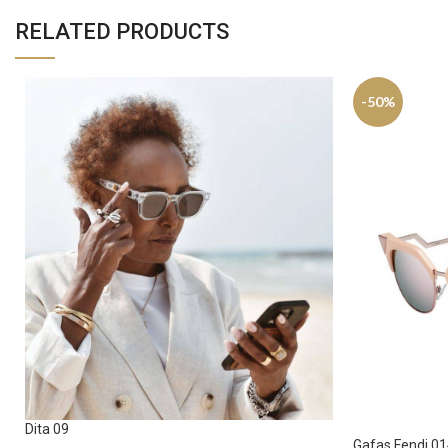
RELATED PRODUCTS
-50%
Dita 09
Gafas Fendi 0