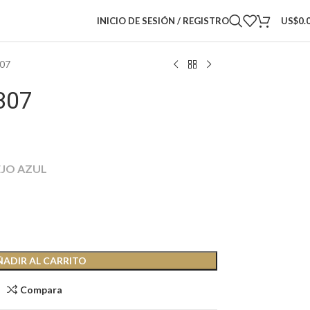
INICIO DE SESIÓN / REGISTRO
US$
0.
307
307
EJO AZUL
ÑADIR AL CARRITO
Compara