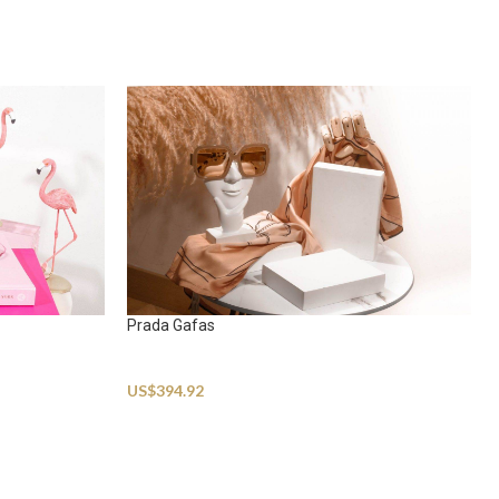
Prada Gafas
Sunglasses
US$
394.92