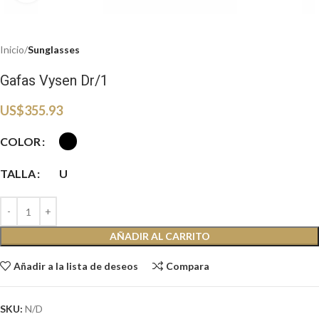
Inicio
Sunglasses
Gafas Vysen Dr/1
US$
355.93
COLOR
TALLA
U
AÑADIR AL CARRITO
Añadir a la lista de deseos
Compara
SKU:
N/D