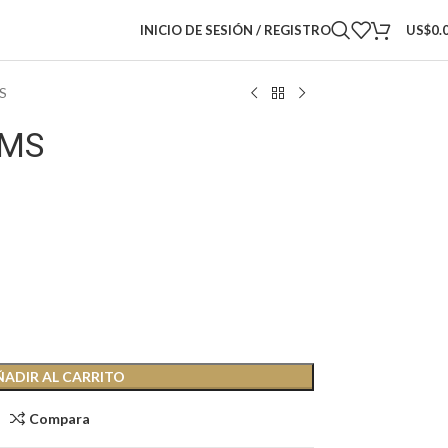
INICIO DE SESIÓN / REGISTRO
US$
0.
MS
BMS
ÑADIR AL CARRITO
Compara