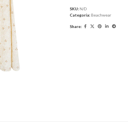
SKU:
N/D
Categoría:
Beachwear
Share: