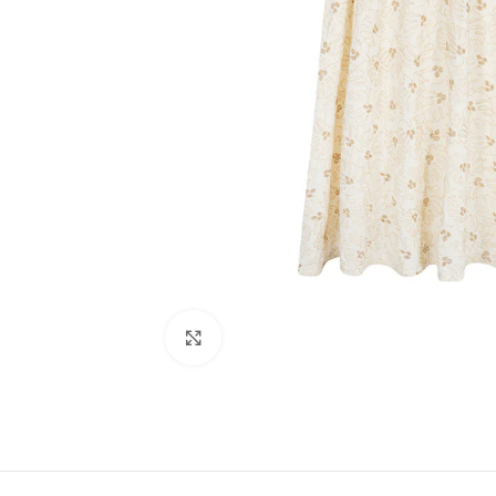
Haga clic para ampliar