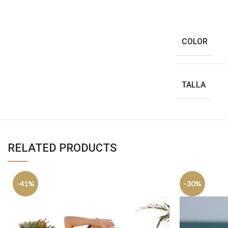
COLOR
TALLA
RELATED PRODUCTS
-41%
-30%