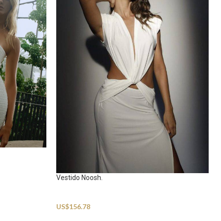
Vestido Noosh.
Beachwear
US$
156.78