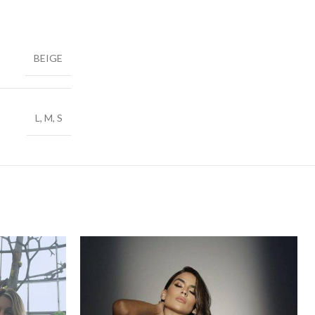
BEIGE
L
,
M
,
S