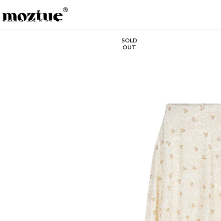
Saltar a la navegación
Saltar al contenido principal
SOLD
OUT