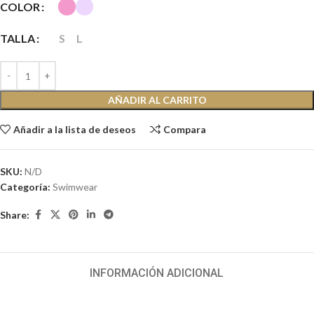
COLOR
TALLA
S
L
AÑADIR AL CARRITO
Añadir a la lista de deseos
Compara
SKU:
N/D
Categoría:
Swimwear
Share:
INFORMACIÓN ADICIONAL