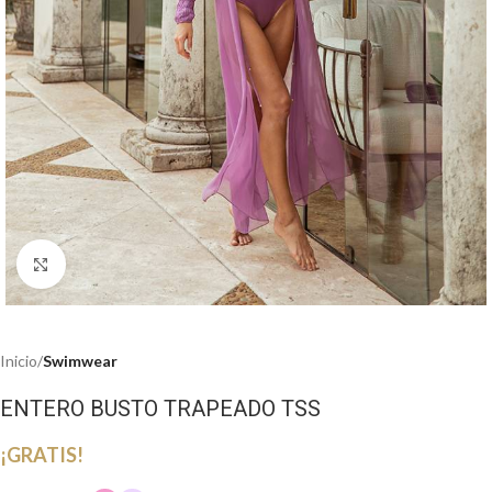
Haga clic para ampliar
Inicio
Swimwear
ENTERO BUSTO TRAPEADO TSS
¡GRATIS!