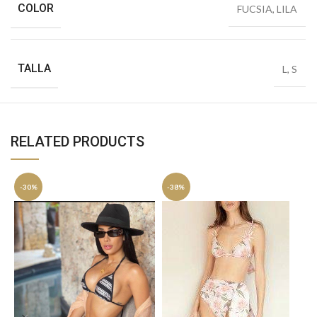
COLOR
FUCSIA
,
LILA
TALLA
L
,
S
RELATED PRODUCTS
-30%
-38%