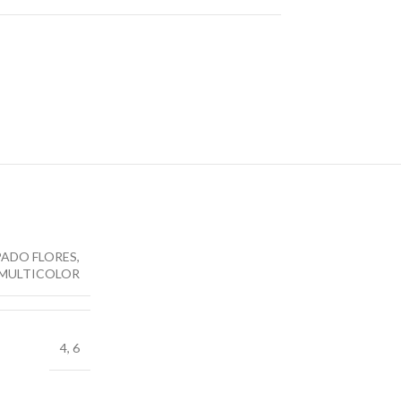
ADO FLORES
,
 MULTICOLOR
4
,
6