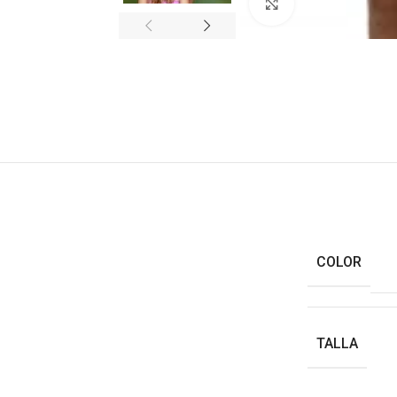
Haga clic para ampl
COLOR
TALLA