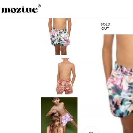
Saltar a la navegación
Saltar al contenido principal
SOLD
OUT