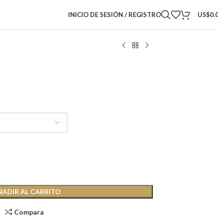
INICIO DE SESIÓN / REGISTRO
US$
0.
ÑADIR AL CARRITO
Compara