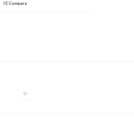
Compara
U