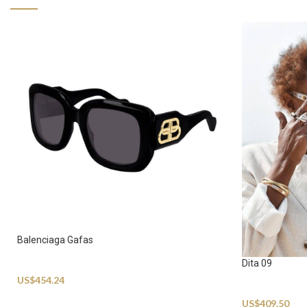
Balenciaga Gafas
Dita 09
Sunglasses
US$
454.24
Sunglasses
US$
409.50