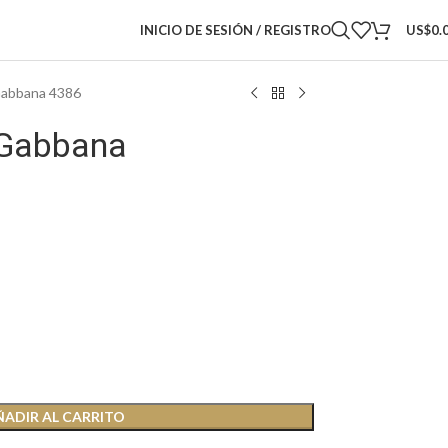
INICIO DE SESIÓN / REGISTRO
US$
0.
Gabbana 4386
 Gabbana
ÑADIR AL CARRITO