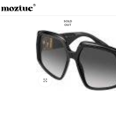
Saltar a la navegación
Saltar al contenido principal
SOLD
OUT
Haga clic para ampliar