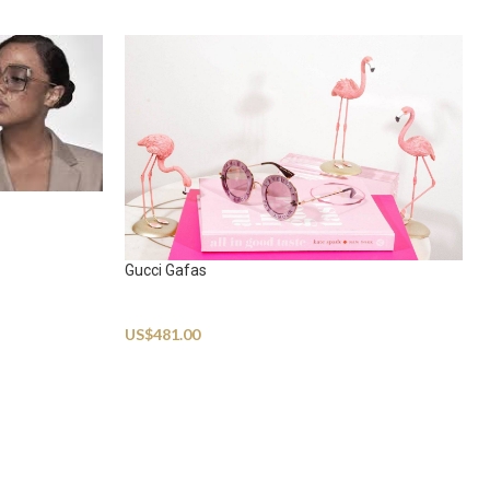
Gucci Gafas
Sunglasses
US$
481.00