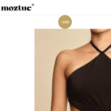
Saltar a la navegación
Saltar al contenido principal
-50%