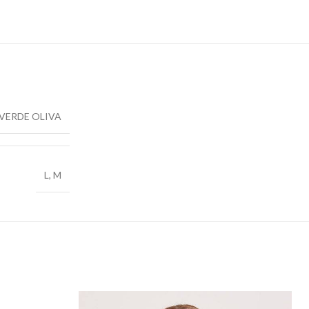
VERDE OLIVA
L
,
M