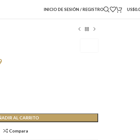
INICIO DE SESIÓN / REGISTRO
US$
0.
BMSS
9
ÑADIR AL CARRITO
Compara