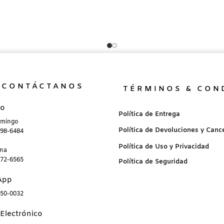
CONTÁCTANOS
TÉRMINOS & CON
no
Política de Entrega
omingo
Política de Devoluciones y Canc
898-6484
Política de Uso y Privacidad
ana
872-6565
Política de Seguridad
App
850-0032
Electrónico