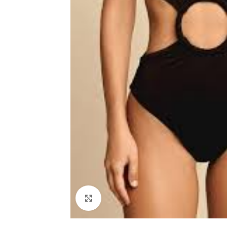
Haga clic para ampliar