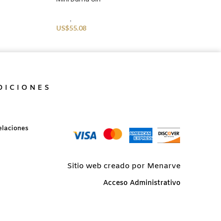
Kids
,
Swimwear
US$
55.08
DICIONES
elaciones
Sitio web creado por Menarve
Acceso Administrativo