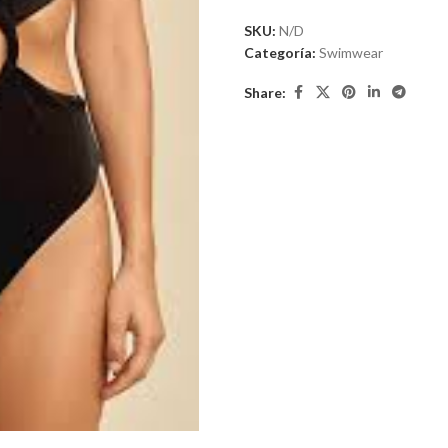
SKU:
N/D
Categoría:
Swimwear
Share: