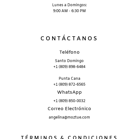
Lunes a Domingos:
9:00 AM - 6:30 PM
CONTÁCTANOS
Teléfono
Santo Domingo
+1 (809) 898-6484
Punta Cana
+1 (809) 872-6565
WhatsApp
+1 (809) 850-0032
Correo Electrónico
angelina@moztue.com
TÉRMINOS & CONDICIONES