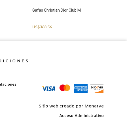
Gafas Christian Dior Club M
Sunglasses
US$
368.56
DICIONES
elaciones
Sitio web creado por Menarve
Acceso Administrativo