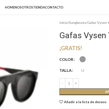
HOME
NOSOTROS
TIENDA
CONTACTO
Inicio
Sunglasses
Gafas Vysen 
Gafas Vysen 
¡GRATIS!
COLOR
TALLA
U
A
Añadir a la lista de deseos