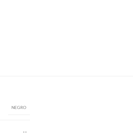
NEGRO
U