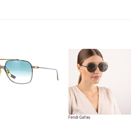
Fendi Gafas
Sunglasses