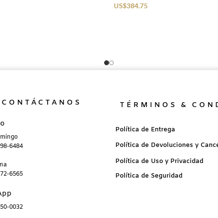
US$
384.75
CONTÁCTANOS
TÉRMINOS & CON
no
Política de Entrega
omingo
Política de Devoluciones y Canc
898-6484
Política de Uso y Privacidad
ana
872-6565
Política de Seguridad
App
850-0032