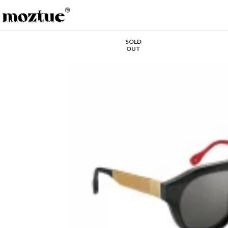
Saltar a la navegación
Saltar al contenido principal
SOLD
OUT