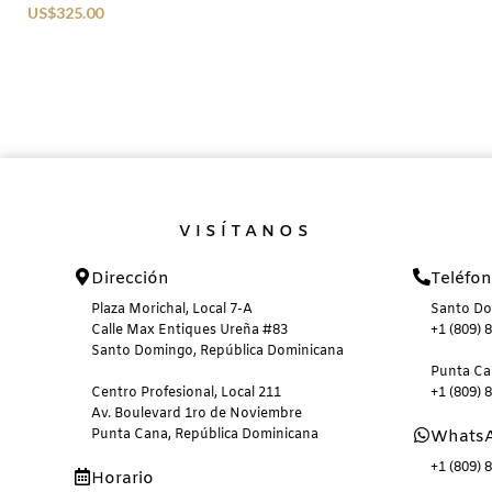
US$
325.00
VISÍTANOS
Dirección
Teléfo
Plaza Morichal, Local 7-A
Santo D
Calle Max Entiques Ureña #83
+1 (809) 
Santo Domingo, República Dominicana
Punta C
Centro Profesional, Local 211
+1 (809) 
Av. Boulevard 1ro de Noviembre
Punta Cana, República Dominicana
Whats
+1 (809) 
Horario