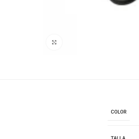
Haga clic para ampliar
COLOR
TALLA