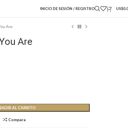
INICIO DE SESIÓN / REGISTRO
US$
0.
You Are
You Are
ÑADIR AL CARRITO
Compara