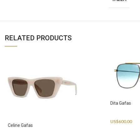
RELATED PRODUCTS
Dita Gafas
Sunglasses
US$
600.00
Celine Gafas
Sunglasses