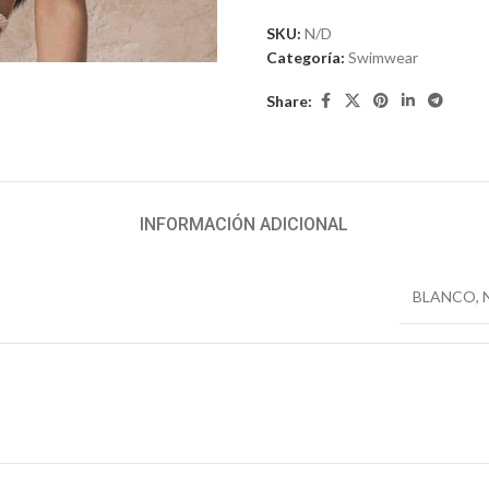
SKU:
N/D
Categoría:
Swimwear
Share:
INFORMACIÓN ADICIONAL
BLANCO
,