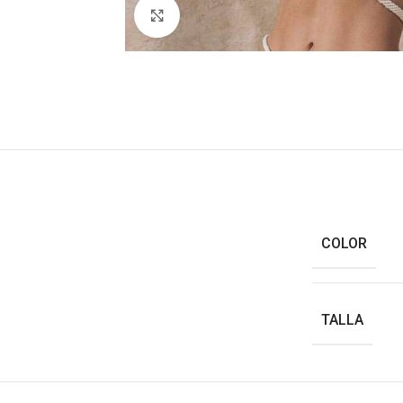
Haga clic para ampliar
COLOR
TALLA