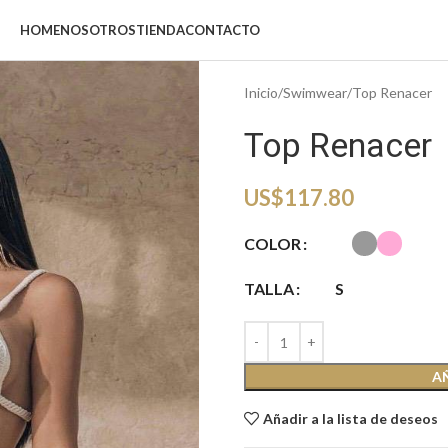
HOME
NOSOTROS
TIENDA
CONTACTO
Inicio
Swimwear
Top Renacer
Top Renacer
US$
117.80
COLOR
TALLA
S
A
Añadir a la lista de deseos