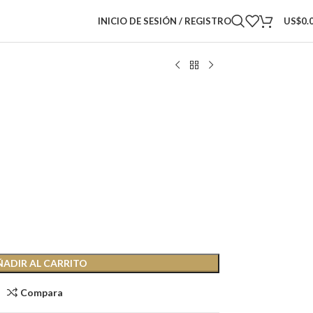
INICIO DE SESIÓN / REGISTRO
US$
0.
ÑADIR AL CARRITO
Compara