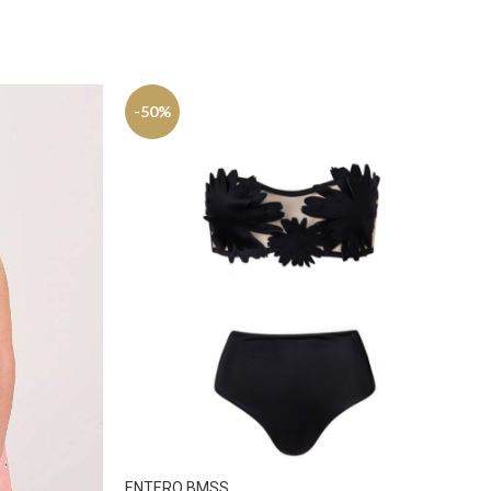
-50%
ENTERO BMSS