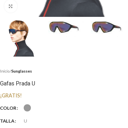
Haga clic para ampliar
Inicio
Sunglasses
Gafas Prada U
¡GRATIS!
COLOR
TALLA
U