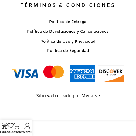
TÉRMINOS & CONDICIONES
Política de Entrega
Política de Devoluciones y Cancelaciones
Política de Uso y Privacidad
Política de Seguridad
Sitio web creado por Menarve
Lista de deseos
Tienda
Carrito
Perfil