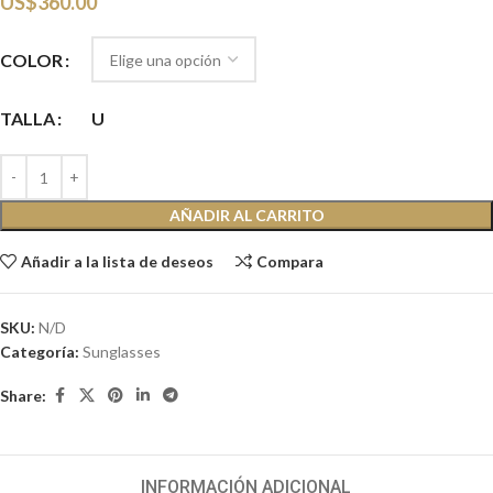
US$
360.00
COLOR
TALLA
U
AÑADIR AL CARRITO
Añadir a la lista de deseos
Compara
SKU:
N/D
Categoría:
Sunglasses
Share:
INFORMACIÓN ADICIONAL