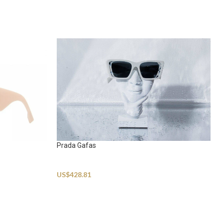
Prada Gafas
Sunglasses
US$
428.81