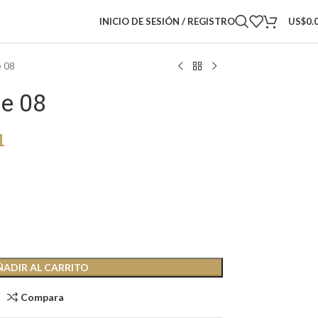
INICIO DE SESIÓN / REGISTRO
US$
0.
e 08
e 08
1
ÑADIR AL CARRITO
Compara