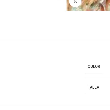
Haga clic para ampl
COLOR
TALLA