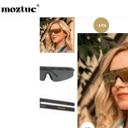
Saltar a la navegación
Saltar al contenido principal
-14%