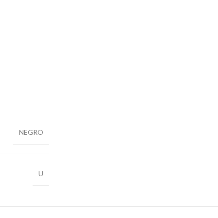
NEGRO
U