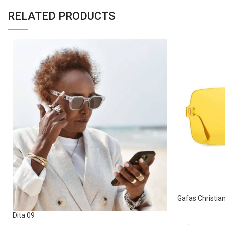
RELATED PRODUCTS
Gafas Christia
Dita 09
Sunglasses