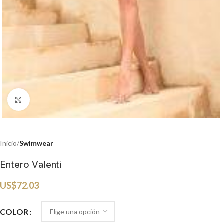
Haga clic para ampliar
Inicio
Swimwear
Entero Valenti
US$
72.03
COLOR