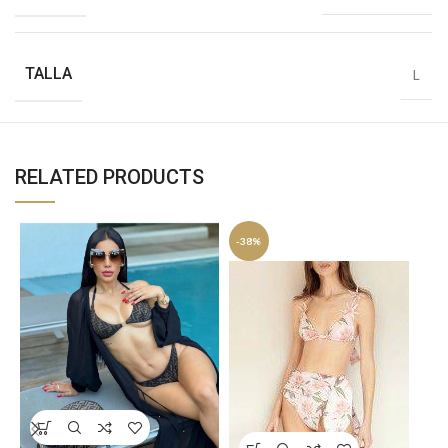
TALLA
L
RELATED PRODUCTS
-38%