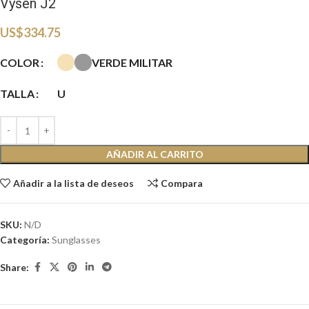
Vysen J2
US$
334.75
VERDE MILITAR
COLOR
TALLA
U
AÑADIR AL CARRITO
Añadir a la lista de deseos
Compara
SKU:
N/D
Categoría:
Sunglasses
Share: