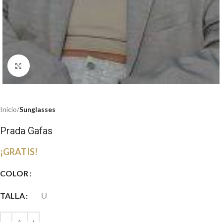
Haga clic para ampliar
Inicio
Sunglasses
Prada Gafas
¡GRATIS!
COLOR
TALLA
U