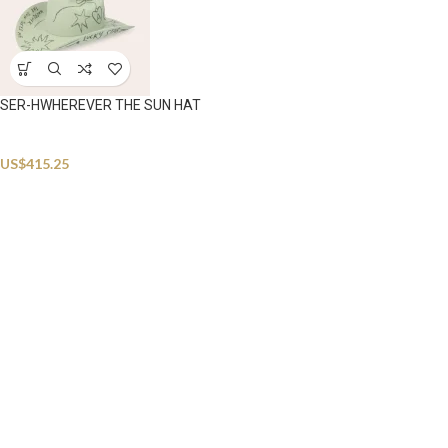
SER-HWHEREVER THE SUN HAT
Hats
US$
415.25